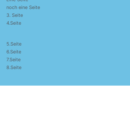
noch eine Seite
3. Seite
4.Seite
5.Seite
6.Seite
7.Seite
8.Seite